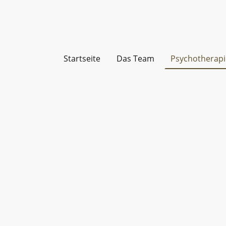
Startseite
Das Team
Psychotherapi